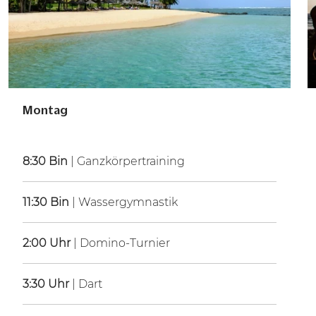
Montag
8:30 Bin
| Ganzkörpertraining
11:30 Bin
| Wassergymnastik
2:00 Uhr
| Domino-Turnier
3:30 Uhr
| Dart