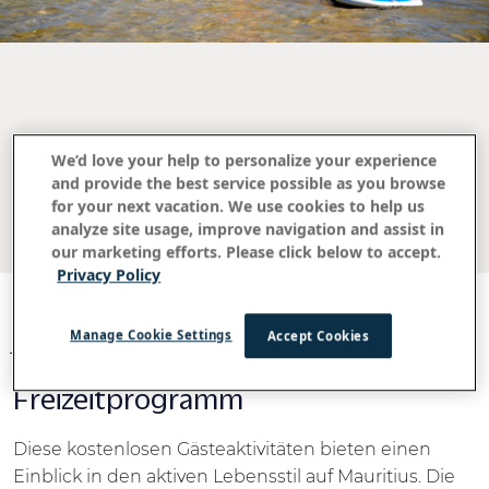
We’d love your help to personalize your experience
Freizeitaktivitäten
and provide the best service possible as you browse
for your next vacation. We use cookies to help us
analyze site usage, improve navigation and assist in
our marketing efforts. Please click below to accept.
Privacy Policy
Manage Cookie Settings
Accept Cookies
AKTIVITÄTENPROGRAMM
Freizeitprogramm
Diese kostenlosen Gästeaktivitäten bieten einen
Einblick in den aktiven Lebensstil auf Mauritius. Die