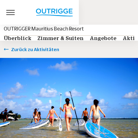
OUTRIGGER Mauritius Beach Resort
Überblick
Zimmer & Suiten
Angebote
Aktiv
Zurück zu Aktivitäten