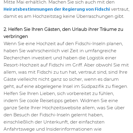
Mitte Mai erhältlich. Machen Sie sich auch mit den
vertraut,
Heiratsbestimmungen der Regierung von Fidschi
damit es am Hochzeitstag keine Überraschungen gibt.
2. Helfen Sie Ihren Gästen, den Urlaub ihrer Träume zu
verbringen
Wenn Sie eine Hochzeit auf den Fidschi-Inseln planen,
haben Sie wahrscheinlich viel Zeit in umfangreiche
Recherchen investiert und haben die Logistik einer
Resort-Hochzeit auf Fidschi im Griff. Aber obwohl Sie mit
allem, was mit Fidschi zu tun hat, vertraut sind, sind Ihre
Gäste vielleicht nicht ganz so sicher, wenn es darum
geht, auf eine abgelegene Insel im Südpazifik zu fliegen.
Helfen Sie Ihren Lieben, sich vorbereitet zu fühlen,
indem Sie coole Reisetipps geben. Widmen Sie eine
ganze Seite Ihrer Hochzeitswebsite allem, was Sie über
den Besuch der Fidschi-Inseln gelernt haben,
einschließlich der Unterkunft, der einfachsten
Anfahrtswege und Insiderinformationen wie