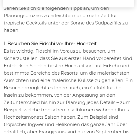
Sehen Sie sich die folgenden Tipps an, um den
Planungsprozess zu erleichtern und mehr Zeit für
tropische Cocktails unter der Sonne des Südpazifiks zu
haben.
1. Besuchen Sie Fidschi vor Ihrer Hochzeit
Es ist wichtig, Fidschi im Voraus zu besuchen, um
sicherzustellen, dass Sie aus erster Hand vorbereitet sind.
Entdecken Sie den besten Hochzeitsort auf Fidschi und
bestimmte Bereiche des Resorts, um die malerischsten
Aussichten und eine malerische Kulisse zu genießen. Ein
Besuch ermöglicht es Ihnen auch, ein Gefühl für die
Inseln zu bekommen, von der Anpassung an den
Zeitunterschied bis hin zur Planung jedes Details – zum
Beispiel, welche tropischen Inselblumen während Ihres
Hochzeitsmonats Saison haben. Zum Beispiel sind
tropischer Ingwer und Helikonien das ganze Jahr über
erhältlich, aber Frangipanis sind nur von September bis