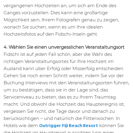
vergangenen Hochzeiten an, um sich am Ende des
Ganges vorzustellen. Dies kann eine großartige
Möglichkeit sein, Ihrem Fotografen genau zu zeigen,
wonach Sie suchen, wenn es um Ihre idealen
Hochzeitsfotos auf den Fidschi-Inseln geht.
4. Wählen Sie einen unvergesslichen Veranstaltungsort
Fidschi ist auf jeden Fall schön, aber die Wahl des
richtigen Veranstaltungsortes für Ihre Hochzeit im
Ausland kann über Erfolg oder Misserfolg entscheiden.
Gehen Sie noch einen Schritt weiter, indem Sie vor der
Buchung Interviews mit den Veranstaltungsorten führen,
um zu bestätigen, dass sie in der Lage sind, das
Serviceniveau zu bieten, das es zu Ihrem Traumtag
macht. Und obwohl die Hochzeit das Hauptereignis ist,
vergessen Sie nicht, die Tage davor und danach zu
berücksichtigen – und natürlich die Flitterwochen. In
Hotels wie dem
können Sie
Outrigger Fiji Beach Resort
die Hochzeit im Hauptresort ausrichten (von einer