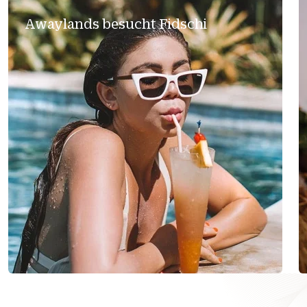
Awaylands besucht Fidschi