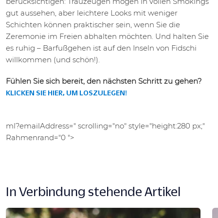
berücksichtigen: Trauzeugen mögen in vollen Smokings
gut aussehen, aber leichtere Looks mit weniger
Schichten können praktischer sein, wenn Sie die
Zeremonie im Freien abhalten möchten. Und halten Sie
es ruhig – Barfußgehen ist auf den Inseln von Fidschi
willkommen (und schön!).
Fühlen Sie sich bereit, den nächsten Schritt zu gehen?
KLICKEN SIE HIER, UM LOSZULEGEN!
ml?emailAddress=" scrolling="no" style="height:280 px;"
Rahmenrand="0 ">
In Verbindung stehende Artikel