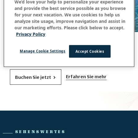
We’d love your help to personalize your experience
and provide the best service possible as you browse
for your next vacation. We use cookies to help us
analyze site usage, improve navigation and assist in
our marketing efforts. Please click below to accept.
Privacy Policy
OUTRIGGER Fiji Beach Resort
Genießen Sie authentische fidschianische
Manage Cookie Settings
Accept Cookies
Gastfreundschaft auf40 Hektar üppiger tropischer
Gärten an der Korallenküste von Viti Levu.
Erfahren Sie mehr
Buchen Sie jetzt
SEHENSWERTES