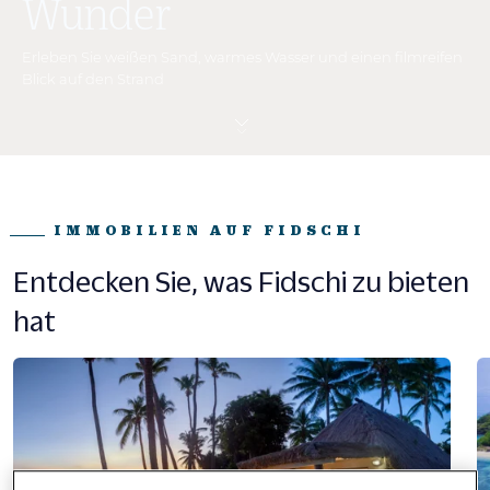
Wunder
Erleben Sie weißen Sand, warmes Wasser und einen filmreifen
Blick auf den Strand
IMMOBILIEN AUF FIDSCHI
Entdecken Sie, was Fidschi zu bieten
hat