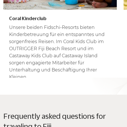
Coral Kinderclub
Unsere beiden Fidschi-Resorts bieten
Kinderbetreuung für ein entspanntes und
sorgenfreies Reisen. Im Coral Kids Club im
OUTRIGGER Fiji Beach Resort und im
Castaway Kids Club auf Castaway Island
sorgen engagierte Mitarbeiter für
Unterhaltung und Beschäftigung Ihrer
Kleinen.
Frequently asked questions for
traveling to Fiji