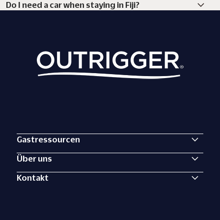
Do I need a car when staying in Fiji?
Gastressourcen
Über uns
Kontakt