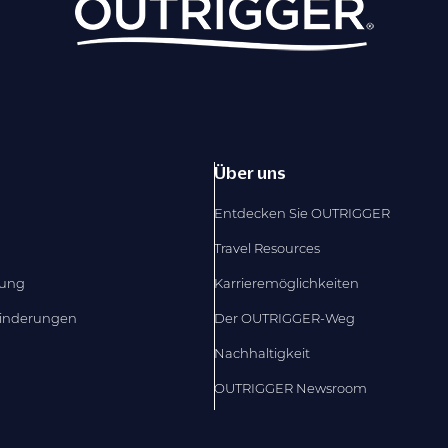
Über uns
Entdecken Sie OUTRIGGER
Travel Resources
dung
Karrieremöglichkeiten
hinderungen
Der OUTRIGGER-Weg
Nachhaltigkeit
OUTRIGGER Newsroom