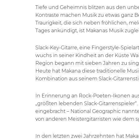
Tiefe und Geheimnis blitzen aus den un
Kontraste machen Musik zu etwas ganz Bes
Traurigkeit, die sich neben fröhlichen, m
Tages ankündigt, ist Makanas Musik zugl
Slack-Key-Gitarre, eine Fingerstyle-Spielar
wuchs in seiner Kindheit an der Küste Wai
Region begann mit sieben Jahren zu singen
Heute hat Makana diese traditionelle Musi
Kombination aus seinem Slack-Gitarrenstil
In Erinnerung an Rock-Poeten-Ikonen aus 
„größten lebenden Slack-Gitarrenspieler“
eingebracht – National Geographic nannte
von anderen Meistergitarristen wie dem
In den letzten zwei Jahrzehnten hat Makana