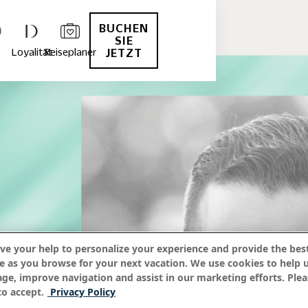
BUCHEN
SIE
Loyalität
Reiseplaner
JETZT
ve your help to personalize your experience and provide the best
e as you browse for your next vacation. We use cookies to help 
age, improve navigation and assist in our marketing efforts. Plea
o accept.
Privacy Policy