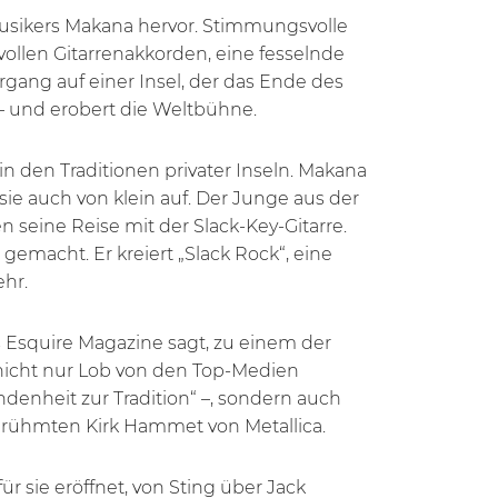
usikers Makana hervor. Stimmungsvolle
ollen Gitarrenakkorden, eine fesselnde
gang auf einer Insel, der das Ende des
– und erobert die Weltbühne.
 in den Traditionen privater Inseln. Makana
sie auch von klein auf. Der Junge aus der
 seine Reise mit der Slack-Key-Gitarre.
emacht. Er kreiert „Slack Rock“, eine
ehr.
s Esquire Magazine sagt, zu einem der
 nicht nur Lob von den Top-Medien
denheit zur Tradition“ –, sondern auch
rühmten Kirk Hammet von Metallica.
r sie eröffnet, von Sting über Jack