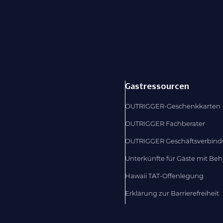
Gastressourcen
OUTRIGGER-Geschenkkarten
OUTRIGGER Fachberater
OUTRIGGER Geschäftsverbin
Unterkünfte für Gäste mit Be
Hawaii TAT-Offenlegung
Erklärung zur Barrierefreiheit