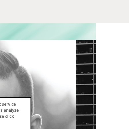
 service
us analyze
se click