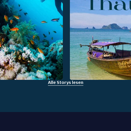
hao Lak
Alle Storys lesen