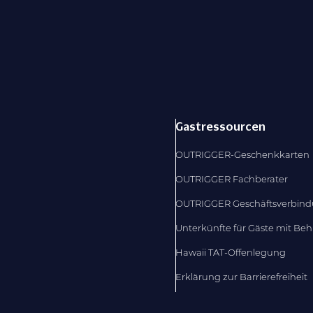
Gastressourcen
OUTRIGGER-Geschenkkarten
OUTRIGGER Fachberater
OUTRIGGER Geschäftsverbin
Unterkünfte für Gäste mit Be
Hawaii TAT-Offenlegung
Erklärung zur Barrierefreiheit