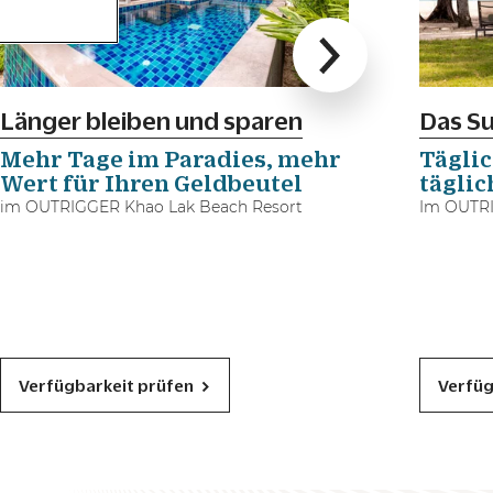
Länger bleiben und sparen
Das S
Mehr Tage im Paradies, mehr
Tägli
Wert für Ihren Geldbeutel​
tägli
im OUTRIGGER Khao Lak Beach Resort​
Im OUTRI
Verfügbarkeit prüfen
Verfüg