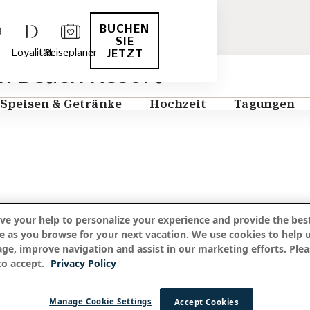
BUCHEN
SIE
Loyalität
Reiseplaner
JETZT
 Beach Resort
Speisen & Getränke
Hochzeit
Tagungen
ve your help to personalize your experience and provide the best
e as you browse for your next vacation. We use cookies to help 
age, improve navigation and assist in our marketing efforts. Plea
o accept.
Privacy Policy
Manage Cookie Settings
Accept Cookies