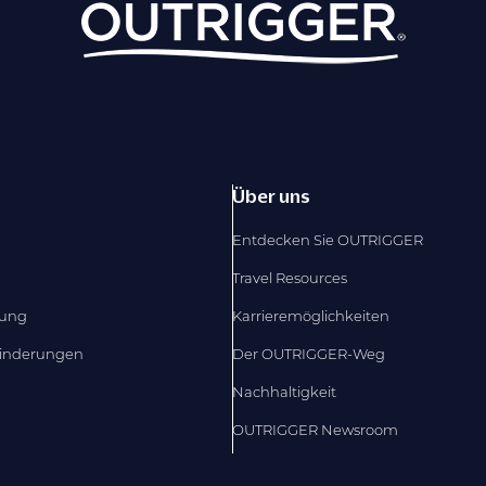
Über uns
Entdecken Sie OUTRIGGER
Travel Resources
dung
Karrieremöglichkeiten
hinderungen
Der OUTRIGGER-Weg
Nachhaltigkeit
OUTRIGGER Newsroom