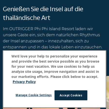
Genießen Sie die Insel auf die
thailändische Art
Im OUTRIGGER Phi Phi Island Resort laden wir
unsere Gäste ein, sich dem natürlichen Rhythmus
der Insel anzupassen – innezuhalten, sich zu
entspannen und in das lokale Leben einzutauchen.
Von Sonnenauf- bis Sonnenuntergang lädt jeder
We’d love your help to personalize your experience
Moment auf sanfte Weise dazu ein, die Harmonie zu
and provide the best service possible as you browse
erleben, anstatt ihr zu widerstehen.
for your next vacation. We use cookies to help us
analyze site usage, improve navigation and assist in
our marketing efforts. Please click below to accept.
Privacy Policy
Manage Cookie Settings
Accept Cookies