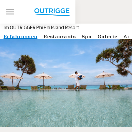
Im OUTRIGGER Phi Phi Island Resort
Erfahrungen
Restaurants
Spa
Galerie
An