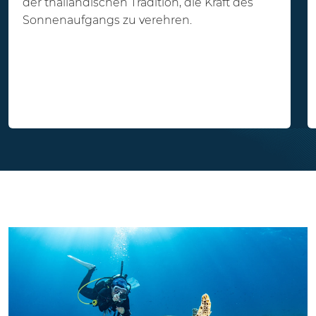
der thailändischen Tradition, die Kraft des
Sonnenaufgangs zu verehren.