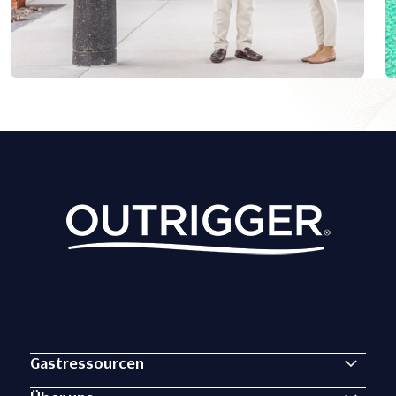
Gastressourcen