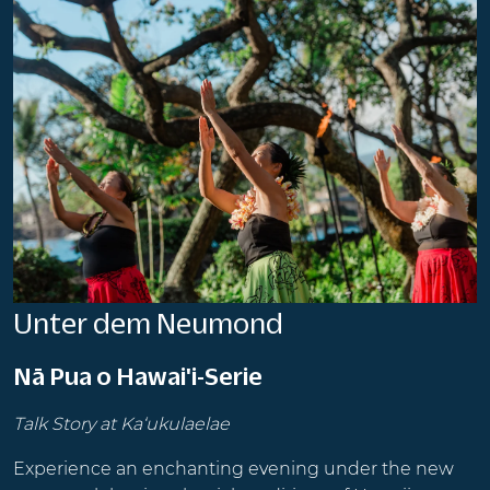
Unter dem Neumond
Nā Pua o Hawai'i-Serie
Talk Story at Ka‘ukulaelae
Experience an enchanting evening under the new