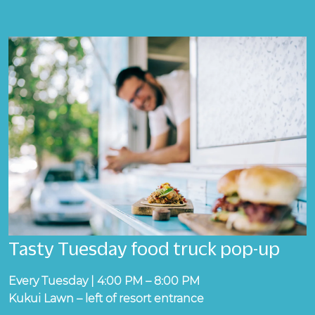
Tasty Tuesday food truck pop-up
Every Tuesday | 4:00 PM – 8:00 PM
Kukui Lawn – left of resort entrance