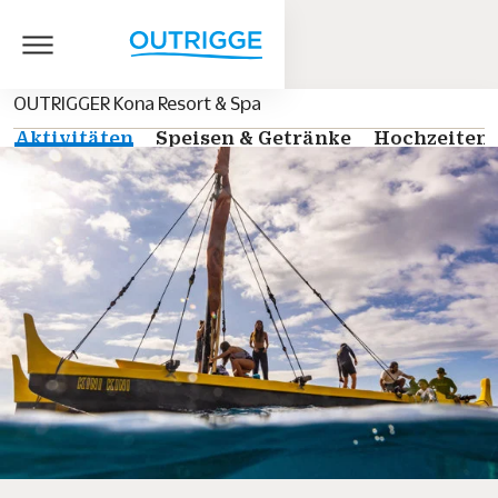
OUTRIGGER Kona Resort & Spa
Aktivitäten
Speisen & Getränke
Hochzeiten