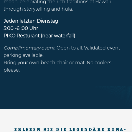
moon, celebrating the rich traditions of Hawaii
through storytelling and hula.
Jeden letzten Dienstag
5:00 -6 :00 Uhr
PIKO Resturant (near waterfall)
Complimentary event.
Open to all. Validated event
parking available.
Bring your own beach chair or mat. No coolers
please.
ERLEBEN SIE DIE LEGENDÄRE KONA-