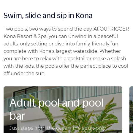
Swim, slide and sip in Kona
Two pools, two ways to spend the day. At OUTRIGGER
Kona Resort & Spa, you can unwind in a peaceful
adults-only setting or dive into family-friendly fun
complete with Kona’s largest waterslide. Whether
you are here to relax with a cocktail or make a splash
with the kids, the pools offer the perfect place to cool
off under the sun.
Adult pool and pool
bar
Just steps from the ocean, the adult-only