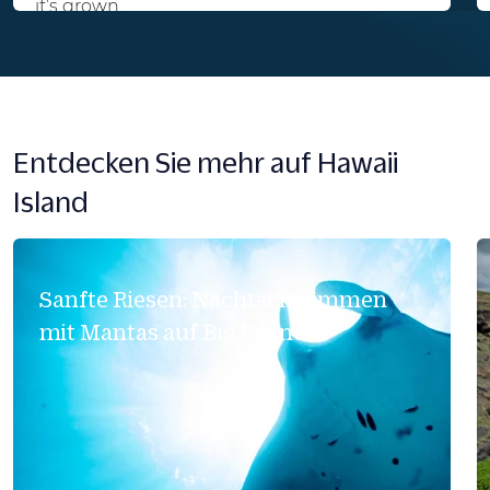
it’s grown.
Entdecken Sie mehr auf Hawaii
Island
Sanfte Riesen: Nachtschwimmen
mit Mantas auf Big Island