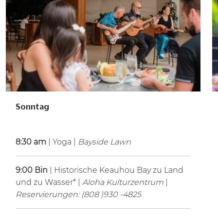
Sonntag
8:30 am
| Yoga |
Bayside Lawn
9:00 Bin
| Historische Keauhou Bay zu Land
und zu Wasser* |
Aloha Kulturzentrum
|
Reservierungen: (808 )930 -4825