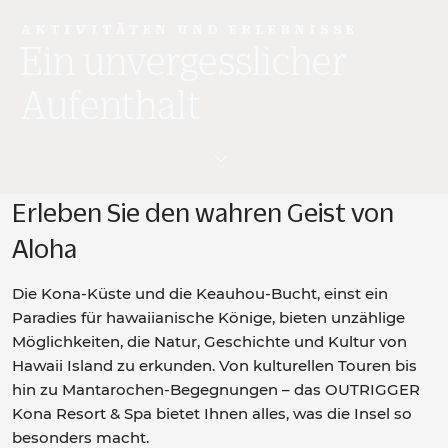
AKTIVITÄTEN UND ERLEBNISSE
Ein unvergesslicher
Aufenthalt
Erleben Sie den wahren Geist von
Aloha
Die Kona-Küste und die Keauhou-Bucht, einst ein
Paradies für hawaiianische Könige, bieten unzählige
Möglichkeiten, die Natur, Geschichte und Kultur von
Hawaii Island zu erkunden. Von kulturellen Touren bis
hin zu Mantarochen-Begegnungen – das OUTRIGGER
Kona Resort & Spa bietet Ihnen alles, was die Insel so
besonders macht.