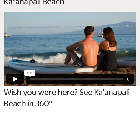
Kāʻanapali Beach
Wish you were here? See Ka'anapali
Beach in 360°