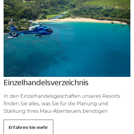
Einzelhandelsverzeichnis
In den Einzelhandelsgeschäften unseres Resorts
finden Sie alles, was Sie für die Planung und
Stärkung Ihres Maui-Abenteuers benötigen.
Erfahren Sie mehr