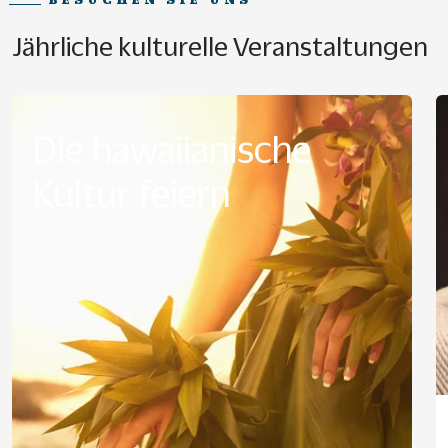
Jährliche kulturelle Veranstaltungen
Die hawaiianische
Kultur feiern