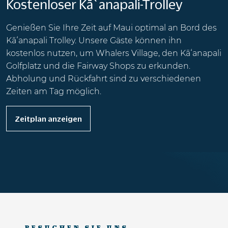
Kostenloser Kā`anapali-Trolley
Genießen Sie Ihre Zeit auf Maui optimal an Bord des
Kāʻanapali Trolley. Unsere Gäste können ihn
kostenlos nutzen, um Whalers Village, den Kāʻanapali
Golfplatz und die Fairway Shops zu erkunden.
Abholung und Rückfahrt sind zu verschiedenen
Zeiten am Tag möglich.
Zeitplan anzeigen
BESUCHEN SIE UNS