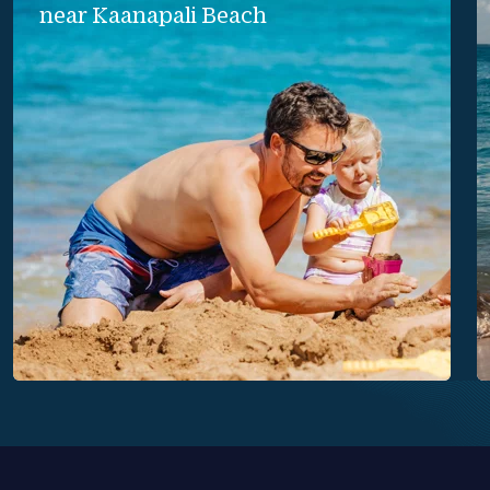
near Kaanapali Beach