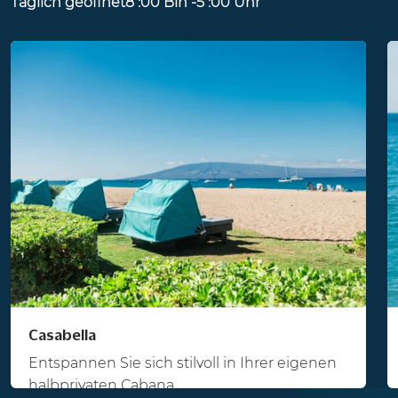
Täglich geöffnet8 :00 Bin -5 :00 Uhr
Casabella
Entspannen Sie sich stilvoll in Ihrer eigenen
halbprivaten Cabana.