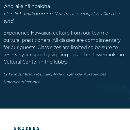
'Ano 'ai e nā hoaloha
Herzlich willkommen. Wir freuen uns, dass Sie hier
sind.
Experience Hawaiian culture from our team of
cultural practitioners. All classes are complimentary
for our guests. Class sizes are limited so be sure to
reserve your spot by signing up at the Kawenaokeao
Cultural Center in the lobby.
Es kann zu Verschiebungen, Änderungen oder Absagen des
Unterrichts kommen.
ERLEBEN