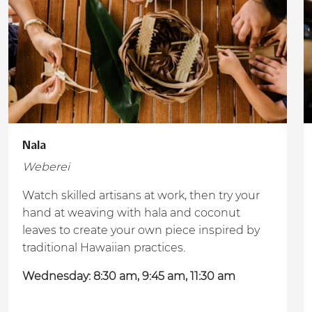
Nala
Weberei
Watch skilled artisans at work, then try your
hand at weaving with hala and coconut
leaves to create your own piece inspired by
traditional Hawaiian practices.
Wednesday: 8:30 am, 9:45 am, 11:30 am