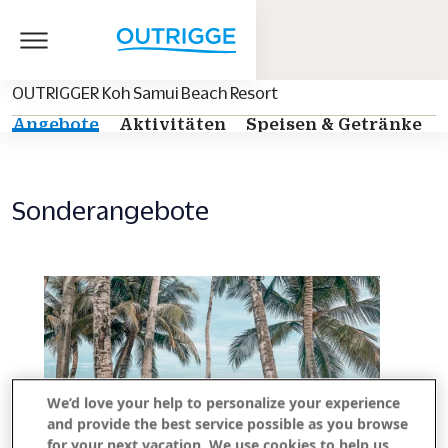
OUTRIGGER Koh Samui Beach Resort
Angebote
Aktivitäten
Speisen & Getränke
Sonderangebote
We’d love your help to personalize your experience
and provide the best service possible as you browse
for your next vacation. We use cookies to help us