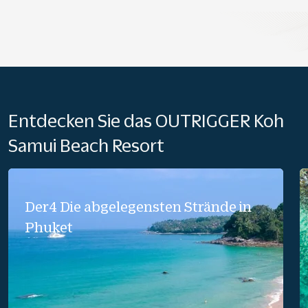
Entdecken Sie das OUTRIGGER Koh
Samui Beach Resort
Der4 Die abgelegensten Strände in
Phuket