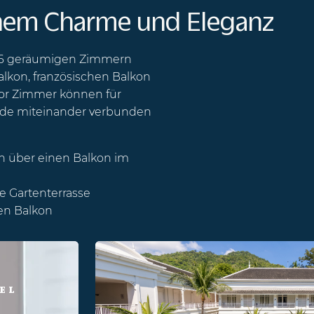
chem Charme und Eleganz
 146 geräumigen Zimmern
alkon, französischen Balkon
ior Zimmer können für
de miteinander verbunden
n über einen Balkon im
e Gartenterrasse
en Balkon
EL