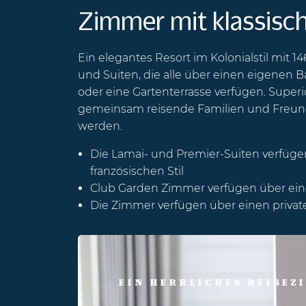
Zimmer mit klassis
Ein elegantes Resort im Kolonialstil mit
und Suiten, die alle über einen eigenen B
oder eine Gartenterrasse verfügen. Super
gemeinsam reisende Familien und Freun
werden.
Die Lamai- und Premier-Suiten verfüge
französischen Stil
Club Garden Zimmer verfügen über ein
Die Zimmer verfügen über einen privat
EIN HERRLICHES REISEZI