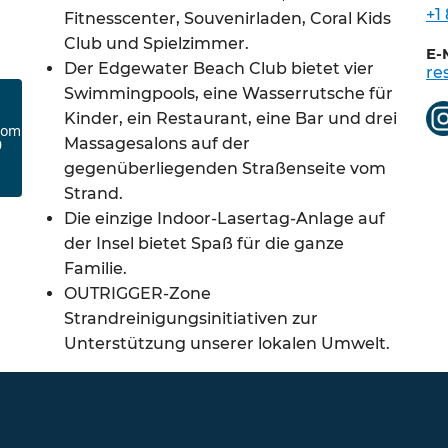
+1
Fitnesscenter, Souvenirladen, Coral Kids
Club und Spielzimmer.
E-
Der Edgewater Beach Club bietet vier
re
Swimmingpools, eine Wasserrutsche für
Kinder, ein Restaurant, eine Bar und drei
Massagesalons auf der
gegenüberliegenden Straßenseite vom
Strand.
Die einzige Indoor-Lasertag-Anlage auf
der Insel bietet Spaß für die ganze
Familie.
OUTRIGGER-Zone
Strandreinigungsinitiativen zur
Unterstützung unserer lokalen Umwelt.