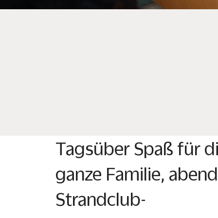
Tagsüber Spaß für d
ganze Familie, aben
Strandclub-