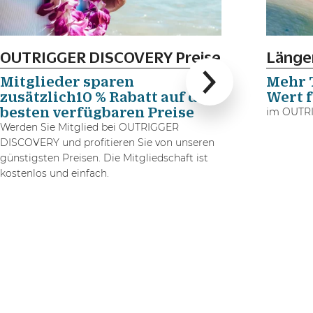
OUTRIGGER DISCOVERY Preise
Länger
Mitglieder sparen
Mehr 
zusätzlich10 % Rabatt auf die
Wert f
besten verfügbaren Preise
im OUTRI
Werden Sie Mitglied bei OUTRIGGER
DISCOVERY und profitieren Sie von unseren
günstigsten Preisen. Die Mitgliedschaft ist
kostenlos und einfach.