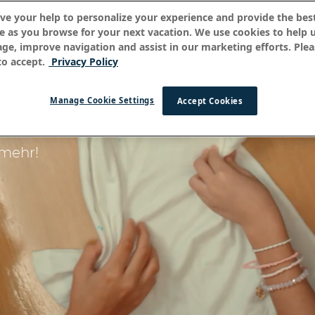
ort mit
ve your help to personalize your experience and provide the best
e as you browse for your next vacation. We use cookies to help 
age, improve navigation and assist in our marketing efforts. Plea
o accept.
Privacy Policy
igen Gärten
Manage Cookie Settings
Accept Cookies
 mehr!