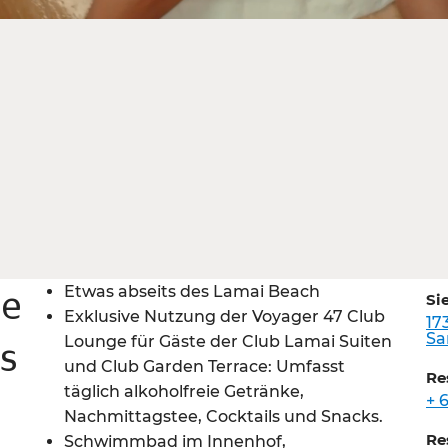
Etwas abseits des Lamai Beach
ie
Si
Exklusive Nutzung der Voyager 47 Club
17
Sa
Lounge für Gäste der Club Lamai Suiten
ds
und Club Garden Terrace: Umfasst
Re
täglich alkoholfreie Getränke,
+ 
Nachmittagstee, Cocktails und Snacks.
Re
Schwimmbad im Innenhof,