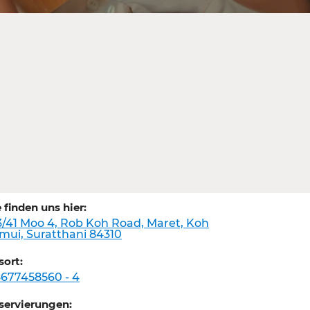
e finden uns hier:
3/41 Moo 4, Rob Koh Road, Maret, Koh
mui, Suratthani 84310
sort:
6677458560 - 4
servierungen: