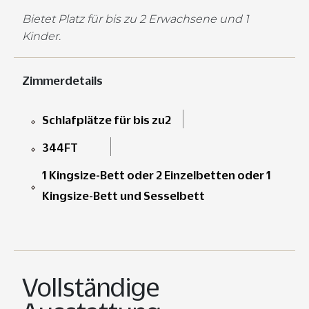
Bietet Platz für bis zu 2 Erwachsene und 1
Kinder.
Zimmerdetails
Schlafplätze für bis zu2
344FT
1 Kingsize-Bett oder 2 Einzelbetten oder 1
Kingsize-Bett und Sesselbett
Vollständige