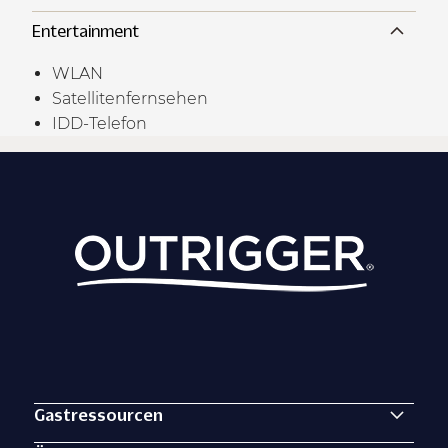
Entertainment
WLAN
Satellitenfernsehen
IDD-Telefon
Gastressourcen