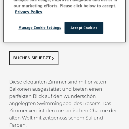
our marketing efforts. Please click below to accept.
Zurück zu allen Zimmern & Suiten
Privacy Policy
Superior Pool
Manage Cookie Settings
Accept Cookies
View Balcony
BUCHEN SIE JETZT
Diese eleganten Zimmer sind mit privaten
Balkonen ausgestattet und bieten einen
perfekten Blick auf den wunderschön
angelegten Swimmingpool des Resorts. Das
Zimmer vereint den romantischen Charme der
alten Welt mit zeitgenössischem Stil und
Farben.