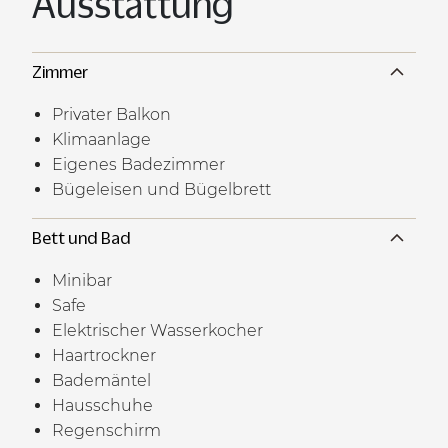
Ausstattung
Zimmer
Privater Balkon
Klimaanlage
Eigenes Badezimmer
Bügeleisen und Bügelbrett
Bett und Bad
Minibar
Safe
Elektrischer Wasserkocher
Haartrockner
Bademäntel
Hausschuhe
Regenschirm